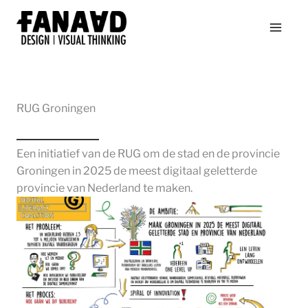
Ga
naar
de
inhoud
RUG Groningen
Een initiatief van de RUG om de stad en de provincie
Groningen in 2025 de meest digitaal geletterde
provincie van Nederland te maken.