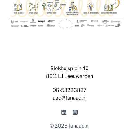
Blokhuisplein 40
8911 LJ Leeuwarden
06-53226827
aad@fanaad.nl
© 2026 fanaad.nl