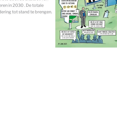
en in 2030 . De totale
ring tot stand te brengen.