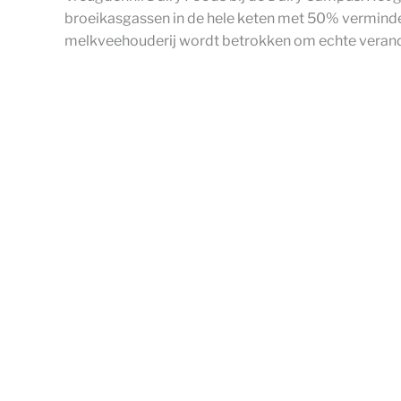
broeikasgassen in de hele keten met 50% verminder
melkveehouderij wordt betrokken om echte verande