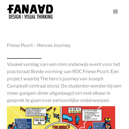
Ga
naar
de
inhoud
Friese Poort – Heroes Journey
Visueel verslag van een mini onderwijs event voor het
practoraat Brede vorming van ROC Friese Poort. Een
project waarbij The hero’s journey van Joseph
Campbell centraal stond. De studenten werden bij een
meer-gangen-diner uitgedaagd om met elkaar in
gesprek te gaan over persoonlijke onderwerpen.