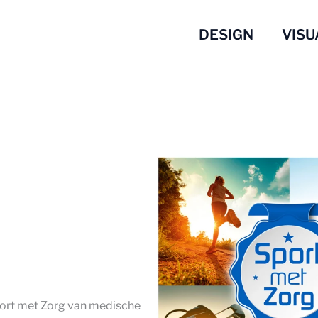
DESIGN
VISU
Sport met Zorg van medische