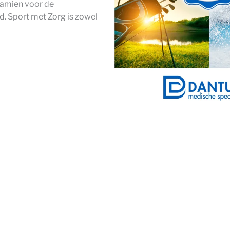
tramien voor de
. Sport met Zorg is zowel