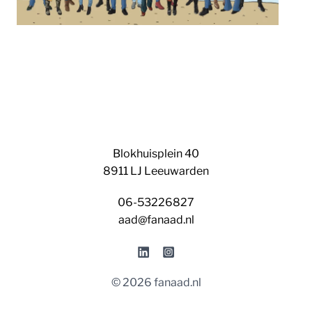
Blokhuisplein 40
8911 LJ Leeuwarden
06-53226827
aad@fanaad.nl
© 2026 fanaad.nl