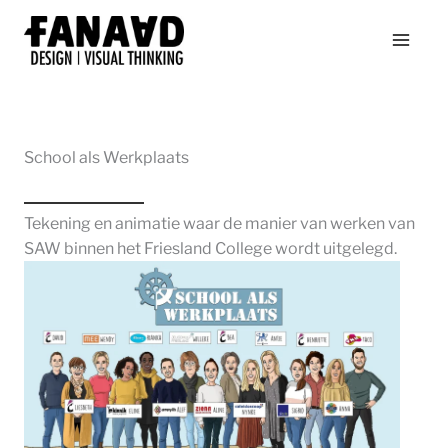
Ga
naar
de
inhoud
School als Werkplaats
Tekening en animatie waar de manier van werken van
SAW binnen het Friesland College wordt uitgelegd.