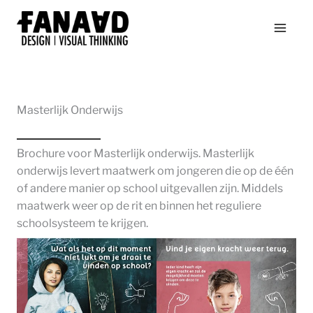
Ga
naar
de
inhoud
Masterlijk Onderwijs
Brochure voor Masterlijk onderwijs. Masterlijk
onderwijs levert maatwerk om jongeren die op de één
of andere manier op school uitgevallen zijn. Middels
maatwerk weer op de rit en binnen het reguliere
schoolsysteem te krijgen.