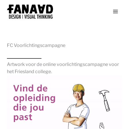
Ga
naar
de
inhoud
FC Voorlichtingscampagne
Artwork voor de online voorlichtingscampagne voor
het Friesland college.